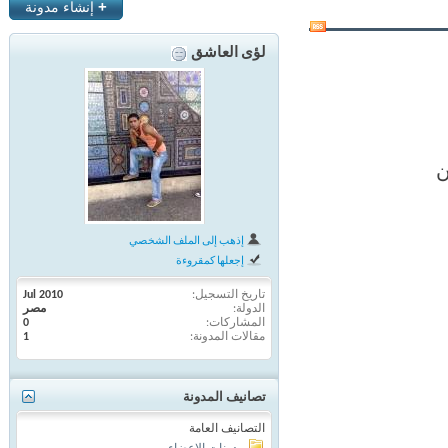
+
إنشاء مدونة
لؤى العاشق
إذهب إلى الملف الشخصي
إجعلها كمقروءة
تاريخ التسجيل
Jul 2010
الدولة
مصر
المشاركات
0
مقالات المدونة
1
تصانيف المدونة
التصانيف العامة