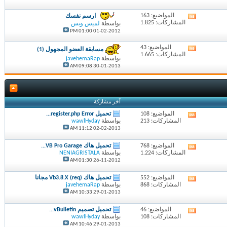
هذا
المنتدى
المواضيع: 163
ارسم نفسك
مشاهدة
المشاركات: 1.825
بواسطة
لميس وبس
تغذيات
01:00 PM
01-02-2012
هذا
المنتدى
المواضيع: 43
مشاهدة
مسابقة العضو المجهول (1)
المشاركات: 1.665
تغذيات
بواسطة
javehemaRap
هذا
09:08 AM
30-01-2013
المنتدى
آخر مشاركة
المواضيع: 108
تحميل register.php Error...
مشاهدة
المشاركات: 213
بواسطة
wawlHyday
تغذيات
11:12 AM
02-02-2013
هذا
المنتدى
المواضيع: 768
تحميل هاك VB Pro Garage...
مشاهدة
المشاركات: 1.224
بواسطة
NENIAGRISTALA
تغذيات
01:30 AM
26-11-2012
هذا
المنتدى
المواضيع: 552
تحميل هاك (req) Vb3.8.X مجانا
مشاهدة
المشاركات: 868
بواسطة
javehemaRap
تغذيات
10:33 AM
29-01-2013
هذا
المنتدى
المواضيع: 46
تحميل تصميم vBulletin...
مشاهدة
المشاركات: 108
بواسطة
wawlHyday
تغذيات
10:46 AM
29-01-2013
هذا