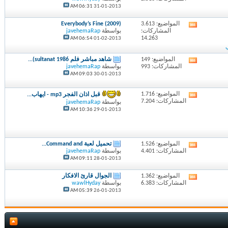
تغذيات
06:31 AM
31-01-2013
هذا
المنتدى
المواضيع: 3.613
Everybody’s Fine (2009)
مشاهدة
المشاركات:
بواسطة
javehemaRap
تغذيات
14.263
06:54 AM
01-02-2013
هذا
المنتدى
المواضيع: 149
شاهد مباشر فلم sultanat 1986)...
مشاهدة
المشاركات: 993
بواسطة
javehemaRap
تغذيات
09:03 AM
30-01-2013
هذا
المنتدى
المواضيع: 1.716
قبل اذان الفجر mp3 - ايهاب...
مشاهدة
المشاركات: 7.204
بواسطة
javehemaRap
تغذيات
10:36 AM
29-01-2013
هذا
المنتدى
المواضيع: 1.526
تحميل لعبة Command and...
مشاهدة
المشاركات: 4.401
بواسطة
javehemaRap
تغذيات
09:11 AM
28-01-2013
هذا
المنتدى
المواضيع: 1.362
الجوال قارئ الافكار
مشاهدة
المشاركات: 6.383
بواسطة
wawlHyday
تغذيات
05:39 AM
26-01-2013
هذا
المنتدى