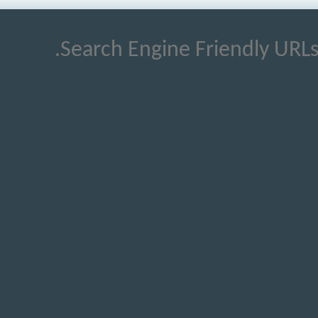
Search Engine Friendly URLs