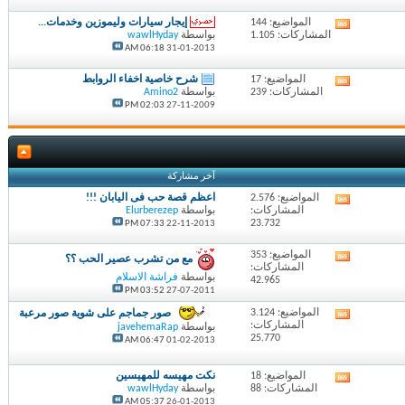
المنتدى
المواضيع: 144
إيجار سيارات وليموزين وخدمات...
مشاهدة
المشاركات: 1.105
بواسطة
wawlHyday
تغذيات
06:18 AM
31-01-2013
هذا
المنتدى
المواضيع: 17
شرح خاصية اخفاء الروابط
مشاهدة
المشاركات: 239
بواسطة
Amino2
تغذيات
02:03 PM
27-11-2009
هذا
المنتدى
آخر مشاركة
المواضيع: 2.576
اعظم قصة حب فى اليابان !!!
مشاهدة
المشاركات:
بواسطة
Elurberezep
تغذيات
23.732
07:33 PM
22-11-2013
هذا
المنتدى
المواضيع: 353
مشاهدة
مع من تشرب عصير الحب ؟؟
المشاركات:
تغذيات
بواسطة
فراشة الاسلام
42.965
هذا
03:52 PM
27-07-2011
المنتدى
المواضيع: 3.124
صور جماجم على شوية صور مرعبة
مشاهدة
المشاركات:
بواسطة
javehemaRap
تغذيات
25.770
06:47 AM
01-02-2013
هذا
المنتدى
المواضيع: 18
نكت مهيسه للمهيسين
مشاهدة
المشاركات: 88
بواسطة
wawlHyday
تغذيات
05:37 AM
26-01-2013