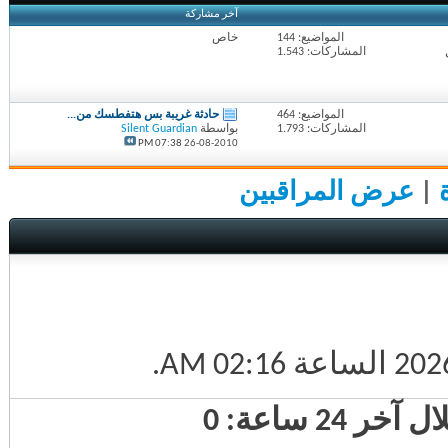
آخر مشاركة
المواضيع: 144
خاص
المشاركات: 1.543
المواضيع: 464
حادثة غريبة بس هتفطسك من...
المشاركات: 1.793
بواسطة
Silent Guardian
07:38 PM
26-08-2010
عرض المراقبين
.
02:16 AM
 ساعة: 0