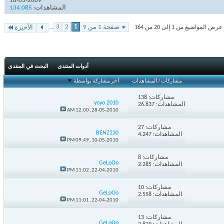
18-05-2009
المشاهدات:
134.085
...
3
2
1
صفحة 1 من 9
 المواضيع من 1 إلى 20 من 164
الأخيرة
أدوات المنتدى
البحث في المنتدى
مشاركات
/
المشاهدات
آخر مشاركة بواسطة
مشاركات:
138
yoyo 2010
المشاهدات: 26.837
12:00 AM
28-05-2010,
مشاركات:
27
BENZ230
المشاهدات: 4.247
09:49 PM
10-05-2010,
مشاركات:
8
GeLoOo
المشاهدات: 2.285
11:02 PM
22-04-2010,
مشاركات:
10
GeLoOo
المشاهدات: 2.558
11:01 PM
22-04-2010,
مشاركات:
13
GeLoOo