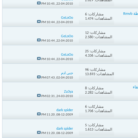
المشاهدات: 2.829
10:45 PM
22-04-2010,
جميــع حلقات مسلسل (( بوجي و طمطم والكنز )) :: نسخ DVBRip مضغوطة Rmvb
مشاركات:
6
GeLoOo
المشاهدات: 1.474
10:44 PM
22-04-2010,
مشاركات:
12
GeLoOo
المشاهدات: 2.580
10:44 PM
22-04-2010,
مشاركات:
25
GeLoOo
المشاهدات: 4.336
10:44 PM
22-04-2010,
مشاركات:
96
جنى ادم
المشاهدات: 13.693
07:43 PM
02-04-2010,
ء
مشاركات:
8
Za3ya
المشاهدات: 2.282
02:31 PM
24-03-2010,
مشاركات:
6
dark spider
المشاهدات: 1.706
11:20 PM
08-12-2009,
مشاركات:
5
dark spider
المشاهدات: 1.613
11:20 PM
08-12-2009,