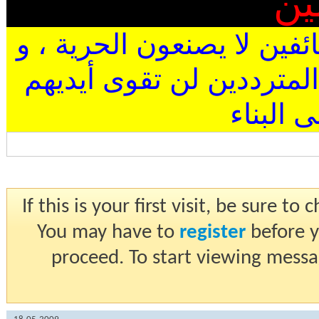
ين
ئفين لا يصنعون الحرية ، و
المترددين لن تقوى أيديهم
البناء
If this is your first visit, be sure t
You may have to
register
before y
proceed. To start viewing messa