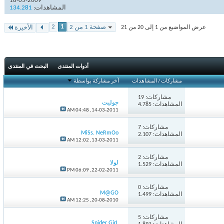
18-05-2009
المشاهدات:
134.281
2
1
صفحة 1 من 2
عرض المواضيع من 1 إلى 20 من 21
الأخيرة
أدوات المنتدى
البحث في المنتدى
مشاركات
/
المشاهدات
آخر مشاركة بواسطة
مشاركات:
19
جوليت
المشاهدات: 4.785
04:48 AM
14-03-2011,
مشاركات:
7
MiSs. NeRmOo
المشاهدات: 2.107
12:02 AM
13-03-2011,
مشاركات:
2
لولا
المشاهدات: 1.529
06:09 PM
22-02-2011,
مشاركات:
0
M@GO
المشاهدات: 1.499
12:25 AM
20-08-2010,
مشاركات:
5
Spider GirL