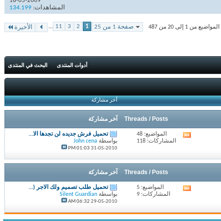
18-05-2009
المشاهدات:
134.199
...
11
3
2
1
صفحة 1 من 25
من 1 إلى 20 من 487
الأخيرة
أدوات المنتدى
البحث في المنتدى
آخر مشاركة
Threads / Posts
آخر مشاركة
المواضيع: 48
تحميل فرش جديده لن تجدها الا...
مشاهدة
المشاركات: 118
بواسطة
John cena
تغذيات
01:03 PM
31-05-2010
هذا
المنتدى
Threads / Posts
آخر مشاركة
المواضيع: 5
تحميل طلب تصميم ولك الاجر (...
مشاهدة
المشاركات: 9
بواسطة
Silent Guardian
تغذيات
06:32 AM
29-05-2010
هذا
المنتدى