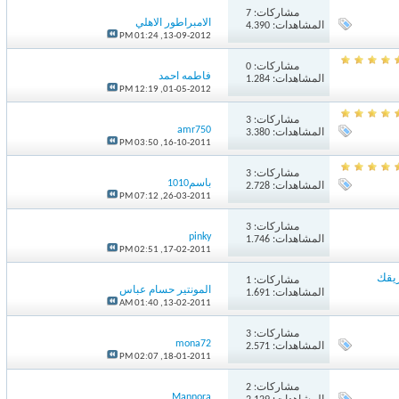
مشاركات:
7
الامبراطور الاهلي
المشاهدات: 4.390
01:24 PM
13-09-2012,
مشاركات:
0
فاطمه احمد
المشاهدات: 1.284
12:19 PM
01-05-2012,
مشاركات:
3
amr750
المشاهدات: 3.380
03:50 PM
16-10-2011,
مشاركات:
3
باسم1010
المشاهدات: 2.728
07:12 PM
26-03-2011,
مشاركات:
3
pinky
المشاهدات: 1.746
02:51 PM
17-02-2011,
قك
مشاركات:
1
المونتير حسام عباس
المشاهدات: 1.691
01:40 AM
13-02-2011,
مشاركات:
3
mona72
المشاهدات: 2.571
02:07 PM
18-01-2011,
مشاركات:
2
Mannora