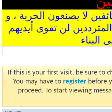
ين
ئفين لا يصنعون الحرية ، و
المترددين لن تقوى أيديهم
البناء
If this is your first visit, be sure t
You may have to
register
before y
proceed. To start viewing messa