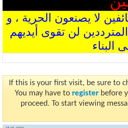
ين
ئفين لا يصنعون الحرية ، و
المترددين لن تقوى أيديهم
البناء
If this is your first visit, be sure t
You may have to
register
before y
proceed. To start viewing messa