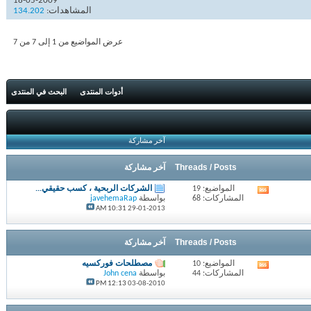
18-05-2009
المشاهدات:
134.202
عرض المواضيع من 1 إلى 7 من 7
أدوات المنتدى
البحث في المنتدى
آخر مشاركة
Threads / Posts
آخر مشاركة
المواضيع: 19
الشركات الربحية ، كسب حقيقي...
مشاهدة
المشاركات: 68
بواسطة
javehemaRap
تغذيات
10:31 AM
29-01-2013
هذا
المنتدى
Threads / Posts
آخر مشاركة
المواضيع: 10
مصطلحات فوركسيه
مشاهدة
المشاركات: 44
بواسطة
John cena
تغذيات
12:13 PM
03-08-2010
هذا
المنتدى