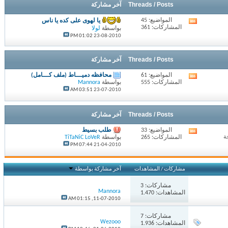
Threads / Posts
آخر مشاركة
المواضيع: 45
يا لهوى على كده يا ناس
مشاهدة
المشاركات: 361
بواسطة
لولا
تغذيات
01:02 PM
23-08-2010
هذا
المنتدى
Threads / Posts
آخر مشاركة
المواضيع: 61
محافظه دميـــاط (ملف كـــامل)
مشاهدة
المشاركات: 555
بواسطة
Mannora
تغذيات
03:51 AM
23-07-2010
هذا
المنتدى
Threads / Posts
آخر مشاركة
المواضيع: 33
طلب بسيط
مشاهدة
المشاركات: 265
بواسطة
TiTaNiC LoVeR
تغذيات
07:44 PM
21-04-2010
هذا
المنتدى
مشاركات
/
المشاهدات
آخر مشاركة بواسطة
مشاركات:
3
Mannora
المشاهدات: 1.470
01:15 AM
11-07-2010,
مشاركات:
7
Wezooo
المشاهدات: 1.936