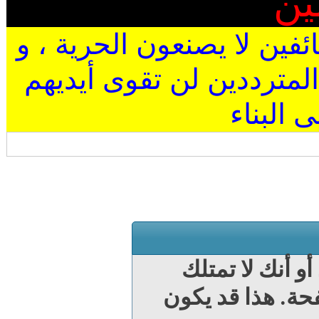
ين
ئفين لا يصنعون الحرية ، و
المترددين لن تقوى أيديهم
البناء
 أنك لا تمتلك
ة. هذا قد يكون