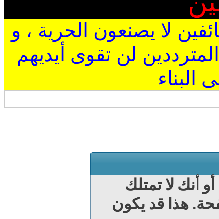
ين
ئفين لا يصنعون الحرية ، و
المترددين لن تقوى أيديهم
البناء
 أنك لا تمتلك
ة. هذا قد يكون